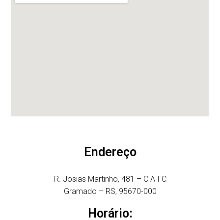
Endereço
R. Josias Martinho, 481 – C A I C
Gramado – RS, 95670-000
Horário: