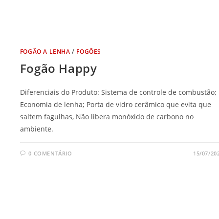
FOGÃO A LENHA
/
FOGÕES
Fogão Happy
Diferenciais do Produto: Sistema de controle de combustão;
Economia de lenha; Porta de vidro cerâmico que evita que
saltem fagulhas, Não libera monóxido de carbono no
ambiente.
0 COMENTÁRIO
15/07/20