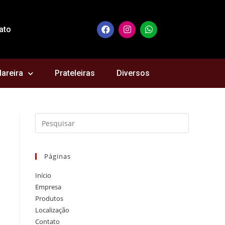
ato
lareira
Prateleiras
Diversos
Páginas
Início
Empresa
Produtos
Localização
Contato