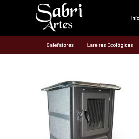
Iní
Calefatores
Lareiras Ecológicas