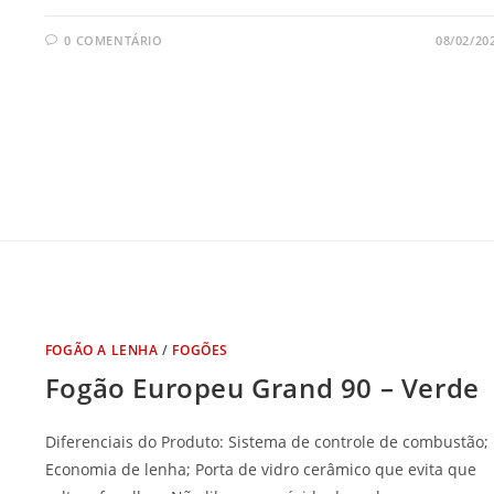
0 COMENTÁRIO
08/02/20
FOGÃO A LENHA
/
FOGÕES
Fogão Europeu Grand 90 – Verde
Diferenciais do Produto: Sistema de controle de combustão;
Economia de lenha; Porta de vidro cerâmico que evita que