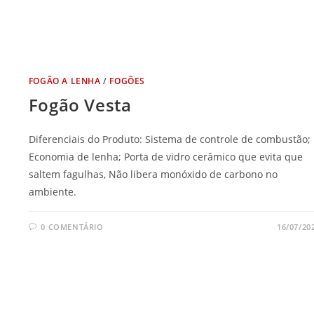
FOGÃO A LENHA
/
FOGÕES
Fogão Vesta
Diferenciais do Produto: Sistema de controle de combustão;
Economia de lenha; Porta de vidro cerâmico que evita que
saltem fagulhas, Não libera monóxido de carbono no
ambiente.
0 COMENTÁRIO
16/07/20