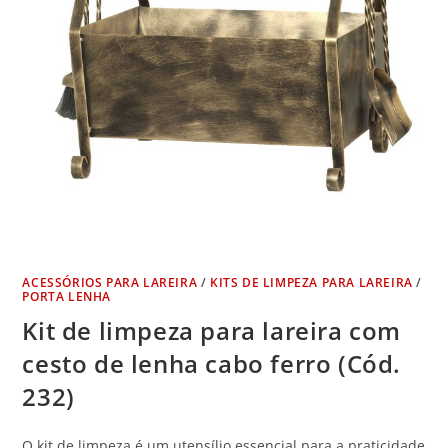
ACESSÓRIOS PARA LAREIRA
/
KITS DE LIMPEZA PARA LAREIRA
/
PORTA LENHA
Kit de limpeza para lareira com
cesto de lenha cabo ferro (Cód.
232)
O kit de limpeza é um utensílio essencial para a praticidade