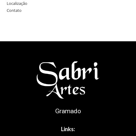
Localização
Contato
Gramado
Links: