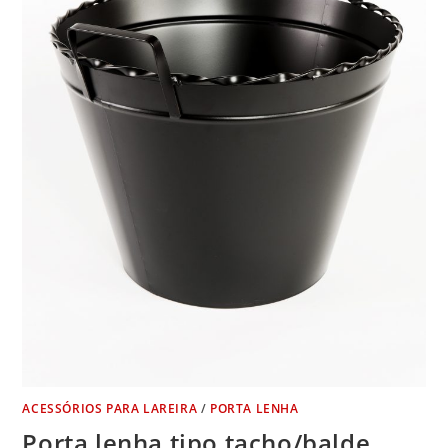
ACESSÓRIOS PARA LAREIRA
/
PORTA LENHA
Porta lenha tipo tacho/balde