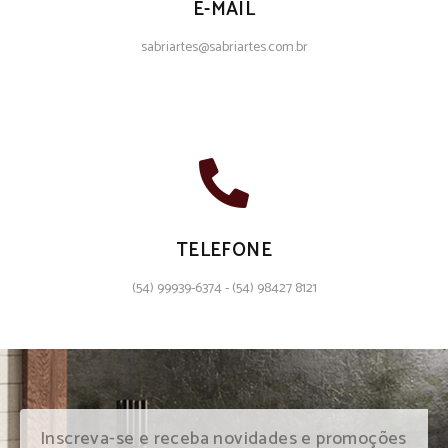
E-MAIL
sabriartes@sabriartes.com.br
TELEFONE
(54) 99939-6374 - (54) 98427 8121