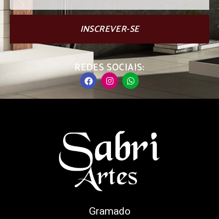
INSCREVER-SE
REDES SOCIAIS:
Gramado