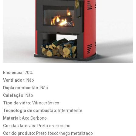
Eficiência:
70%
Ventilador:
Não
Dupla combustão:
Não
Calefação:
Não
Tipo de vidro:
Vitrocerâmico
Tecnologia de combustão:
Intermitente
Material:
Aço Carbono
Cor das laterais:
Preto e vermelho
Cor do produto:
Preto fosco/nego metalizado