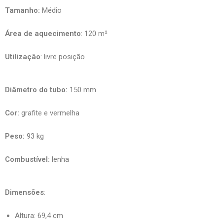
Tamanho:
Médio
Área de aquecimento
: 120 m²
Utilização
: livre posição
Diâmetro do tubo:
150 mm
Cor:
grafite e vermelha
Peso:
93 kg
Combustível:
lenha
Dimensões
:
Altura: 69,4 cm