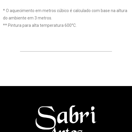
* O aquecimento em metros cúbico é calculado com base na altura
do ambiente em 3 metros.
** Pintura para alta temperatura 600°C.