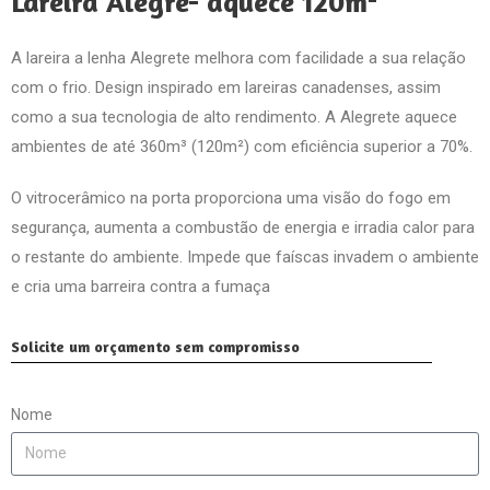
Lareira Alegre- aquece 120m²
A lareira a lenha Alegrete melhora com facilidade a sua relação
com o frio. Design inspirado em lareiras canadenses, assim
como a sua tecnologia de alto rendimento. A Alegrete aquece
ambientes de até 360m³ (120m²) com eficiência superior a 70%.
O vitrocerâmico na porta proporciona uma visão do fogo em
segurança, aumenta a combustão de energia e irradia calor para
o restante do ambiente. Impede que faíscas invadem o ambiente
e cria uma barreira contra a fumaça
Solicite um orçamento sem compromisso
Nome